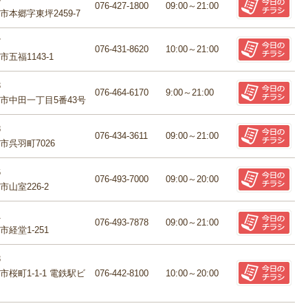
076-427-1800
09:00～21:00
本郷字東坪2459-7
7
076-431-8620
10:00～21:00
五福1143-1
3
076-464-6170
9:00～21:00
市中田一丁目5番43号
8
076-434-3611
09:00～21:00
市呉羽町7026
6
076-493-7000
09:00～20:00
山室226-2
1
076-493-7878
09:00～21:00
経堂1-251
3
桜町1-1-1 電鉄駅ビ
076-442-8100
10:00～20:00