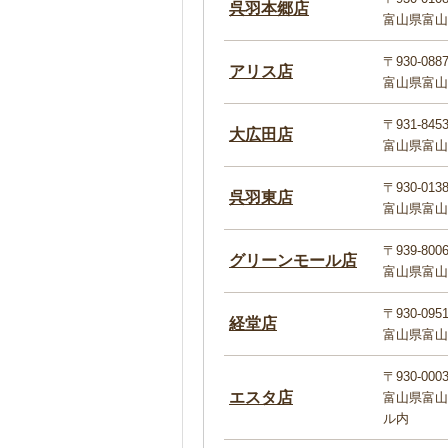
呉羽本郷店
富山県富山市
〒930-088
アリス店
富山県富山市
〒931-845
大広田店
富山県富山
〒930-013
呉羽東店
富山県富山
〒939-800
グリーンモール店
富山県富山市
〒930-095
経堂店
富山県富山市
〒930-000
エスタ店
富山県富山市
ル内