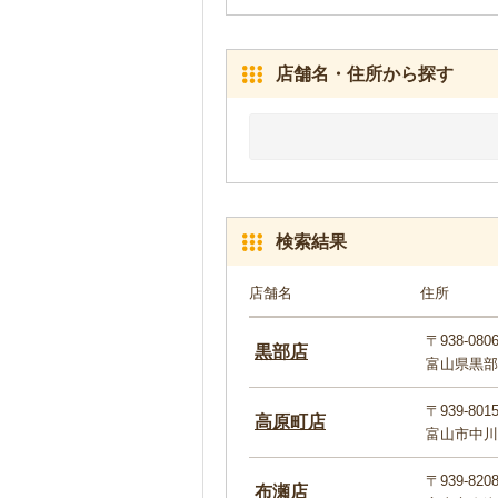
店舗名・住所から探す
検索結果
店舗名
住所
〒938-080
黒部店
富山県黒部
〒939-801
高原町店
富山市中川原
〒939-820
布瀬店