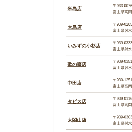
〒933-007
米島店
富山県高岡
〒939-028
大島店
富山県射水
〒939-033
いみずの小杉店
富山県射水
〒939-035
歌の森店
富山県射水
〒939-125
中田店
富山県高岡
〒939-011
タピス店
富山県高岡
〒939-036
太閤山店
富山県射水