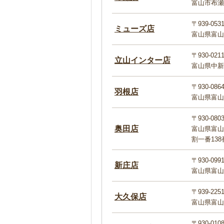
富山市布瀬町
〒939-053
ミューズ店
富山県富山
〒930-021
立山インター店
富山県中新
〒930-086
羽根店
富山県富山市
〒930-080
奥田店
富山県富山
割一番138
〒930-099
新庄店
富山県富山市
〒939-225
大久保店
富山県富山市
〒930-010