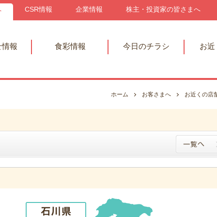
へ
CSR情報
企業情報
株主・投資家の皆さまへ
せ情報
食彩情報
今日のチラシ
お近
ホーム
お客さまへ
お近くの店