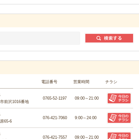
電話番号
営業時間
チラシ
6
0765-52-1197
09:00～21:00
市前沢1016番地
5
076-421-7060
9:00～24:00
65-6
8
076-421-7557
09:00～21:00