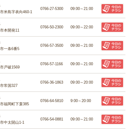
6
0766-27-5300
09:00～21:00
市米島字表向460-1
5
0766-50-2300
09:00～22:00
市本開発11
3
0766-57-3500
09:00～21:00
市一条6番5
1
0766-57-1166
09:00～21:00
市戸破1569
1
0766-36-1863
09:00～20:00
市常国327
6
0766-64-5810
9:00～20:00
市福岡町下蓑385
3
0766-54-0881
09:00～21:00
市中太閤山1-1