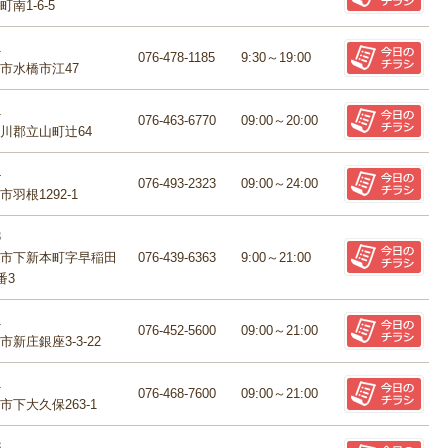
南1-6-5
1
076-478-1185
9:30～19:00
市水橋市江47
1
076-463-6770
09:00～20:00
川郡立山町辻64
4
076-493-2323
09:00～24:00
羽根1292-1
3
市下新本町字早稲田
076-439-6363
9:00～21:00
番3
1
076-452-5600
09:00～21:00
新庄銀座3-3-22
1
076-468-7600
09:00～21:00
下大久保263-1
8