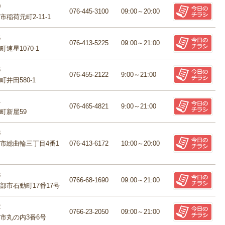
0
076-445-3100
09:00～20:00
稲荷元町2-11-1
6
076-413-5225
09:00～21:00
速星1070-1
6
076-455-2122
9:00～21:00
井田580-1
4
076-465-4821
9:00～21:00
町新屋59
3
市総曲輪三丁目4番1
076-413-6172
10:00～20:00
3
0766-68-1690
09:00～21:00
部市石動町17番17号
2
0766-23-2050
09:00～21:00
市丸の内3番6号