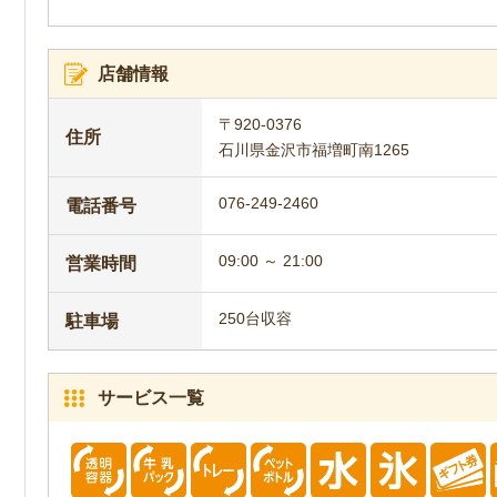
店舗情報
〒920-0376
住所
石川県金沢市福増町南1265
076-249-2460
電話番号
09:00 ～ 21:00
営業時間
250台収容
駐車場
サービス一覧