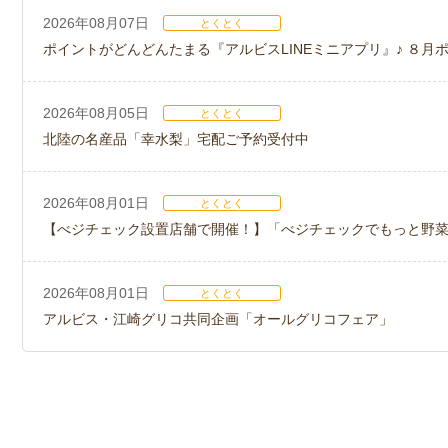
2026年08月07日
とくとく
ポイントがどんどんたまる『アルビスLINEミニアプリ』♪ ８月
2026年08月05日
とくとく
北陸の名産品「幸水梨」宅配ご予約受付中
2026年08月01日
とくとく
【べジチェック設置店舗で開催！】「べジチェックでもっと野
2026年08月01日
とくとく
アルビス・江崎グリコ共同企画「オールグリコフェア」