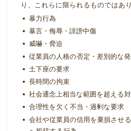
り、これらに限られるものではあ
暴力行為
暴言・侮辱・誹謗中傷
威嚇・脅迫
従業員の人格の否定・差別的な発
土下座の要求
長時間の拘束
社会通念上相当な範囲を超える対
合理性を欠く不当・過剰な要求
会社や従業員の信用を棄損させる
へ投稿する行為