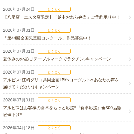
2026年07月24日
とくとく
【八尾店・エスタ店限定】「越中おわら弁当」ご予約承り中！
2026年07月01日
とくとく
「第44回全国児童画コンクール」作品募集中！
2026年07月01日
とくとく
夏休みのお昼に!テーブルマークでラクチン♪キャンペーン
2026年07月01日
とくとく
アルビス･江崎グリコ共同企画｢Bifixヨーグルトα あなたの声を
届けてください｣キャンペーン
2026年07月01日
とくとく
アルビスはお客様の食卓をもっと応援‼『食卓応援』全300品徹
底値下げ‼
2026年04月18日
とくとく