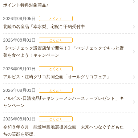
ポイント特典対象商品♪
2026年08月05日
とくとく
北陸の名産品「幸水梨」宅配ご予約受付中
2026年08月01日
とくとく
【べジチェック設置店舗で開催！】「べジチェックでもっと野
菜を食べよう！キャンペーン」
2026年08月01日
とくとく
アルビス・江崎グリコ共同企画「オールグリコフェア」
2026年08月01日
とくとく
アルビス･日清食品｢チキンラーメンバースデープレゼント」キ
ャンペーン
2026年08月01日
とくとく
令和８年８月 能登半島地震復興企画「未来へつなぐ子どもた
ちの笑顔を応援」