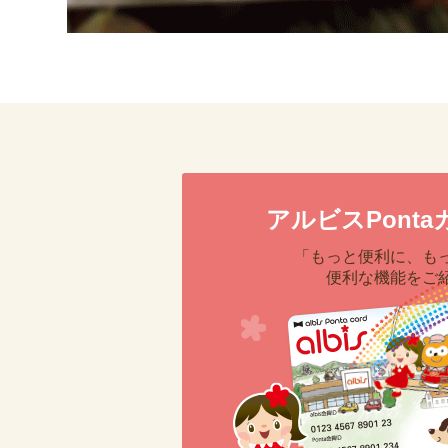
アルビスPonta
「もっと便利に、も
便利な機能をご