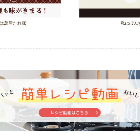
は萬屋たれ蔵
私はぽん