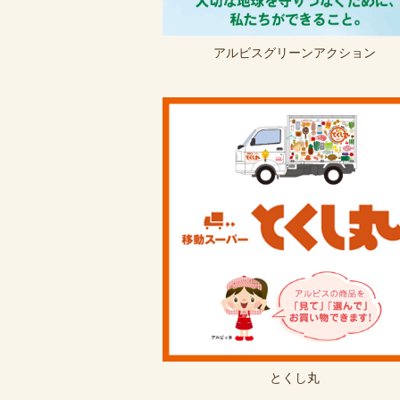
アルビスグリーン
アクション
とくし丸