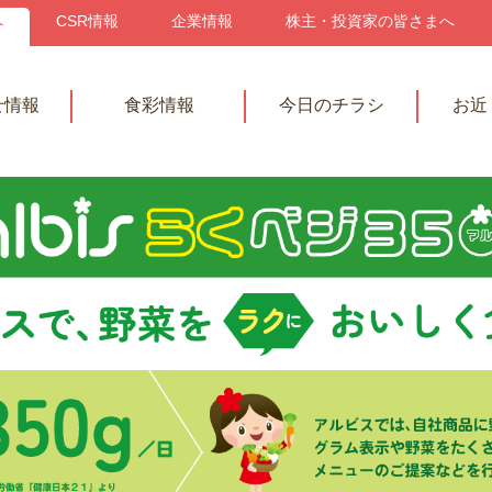
へ
CSR情報
企業情報
株主・投資家の皆さまへ
せ情報
食彩情報
今日のチラシ
お近