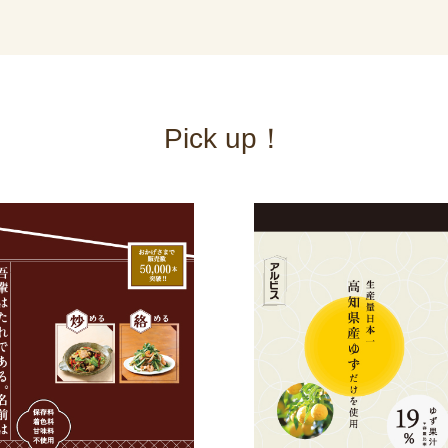
Pick up！