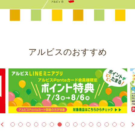
アルビスのおすすめ
1
2
3
4
5
6
7
8
9
10
11
12
13
14
15