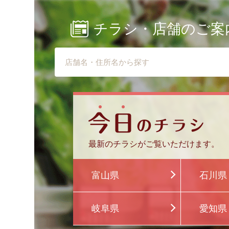
チラシ・店舗のご案
最新のチラシがご覧いただけます。
富山県
石川県
岐阜県
愛知県