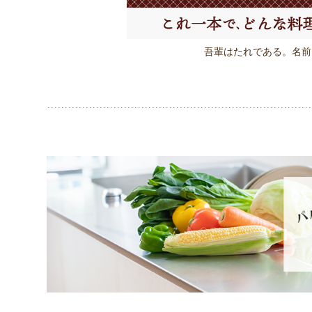
吾輩はたれである。
名前