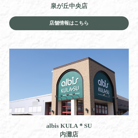
泉が丘中央店
店舗情報はこちら
albis KULA＊SU
内灘店