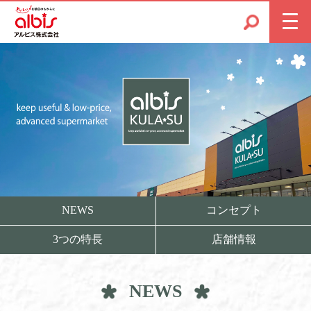
コンセプト
NEWS
3つの特長
店舗情報
NEWS