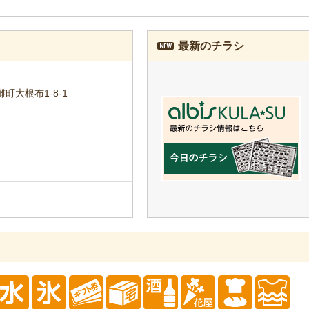
最新のチラシ
町大根布1-8-1