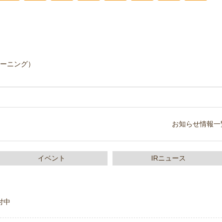
ーニング）
お知らせ情報一
イベント
IRニュース
付中