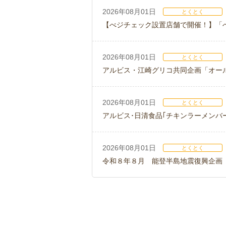
2026年08月01日
とくとく
【べジチェック設置店舗で開催！】「
2026年08月01日
とくとく
アルビス・江崎グリコ共同企画「オー
2026年08月01日
とくとく
アルビス･日清食品｢チキンラーメンバ
2026年08月01日
とくとく
令和８年８月 能登半島地震復興企画