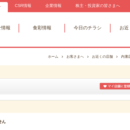
へ
CSR情報
企業情報
株主・投資家の皆さまへ
せ情報
食彩情報
今日のチラシ
お近
ホーム
お客さまへ
お近くの店舗
内灘
せん