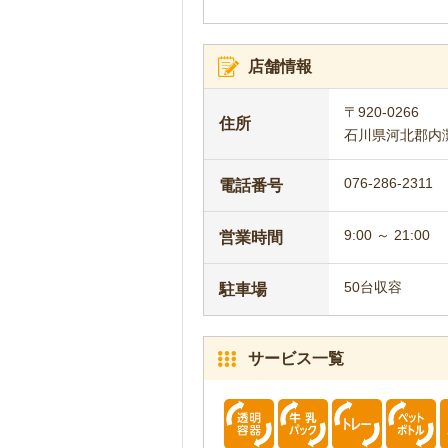
店舗情報
〒920-0266
住所
石川県河北郡内灘
076-286-2311
電話番号
9:00 ～ 21:00
営業時間
50台収容
駐車場
サービス一覧