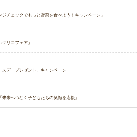
べジチェックでもっと野菜を食べよう！キャンペーン」
ルグリコフェア」
ースデープレゼント」キャンペーン
「未来へつなぐ子どもたちの笑顔を応援」