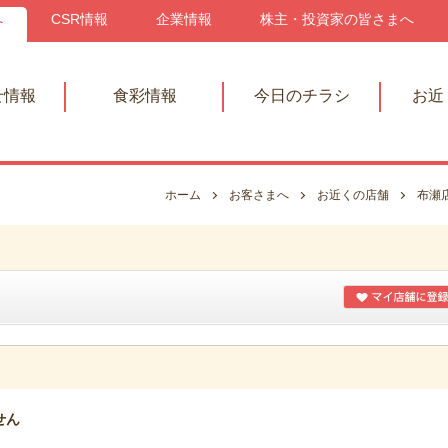
へ
CSR情報
企業情報
株主・投資家の皆さまへ
せ情報
食彩情報
今日のチラシ
お近
ホーム
お客さまへ
お近くの店舗
布瀬
せん