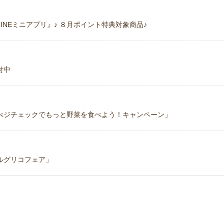
NEミニアプリ』♪ ８月ポイント特典対象商品♪
付中
べジチェックでもっと野菜を食べよう！キャンペーン」
ルグリコフェア」