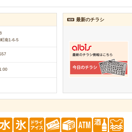
最新のチラシ
8
南1-6-5
557
1:00