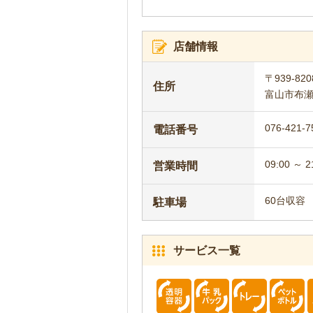
店舗情報
〒939-820
住所
富山市布瀬町
076-421-7
電話番号
09:00 ～ 2
営業時間
60台収容
駐車場
サービス一覧