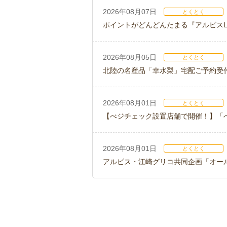
2026年08月07日
とくとく
ポイントがどんどんたまる『アルビスLI
2026年08月05日
とくとく
北陸の名産品「幸水梨」宅配ご予約受
2026年08月01日
とくとく
【べジチェック設置店舗で開催！】「
2026年08月01日
とくとく
アルビス・江崎グリコ共同企画「オー