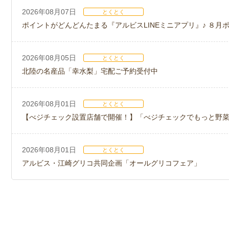
2026年08月07日
とくとく
ポイントがどんどんたまる『アルビスLINEミニアプリ』♪ ８月
2026年08月05日
とくとく
北陸の名産品「幸水梨」宅配ご予約受付中
2026年08月01日
とくとく
【べジチェック設置店舗で開催！】「べジチェックでもっと野
2026年08月01日
とくとく
アルビス・江崎グリコ共同企画「オールグリコフェア」