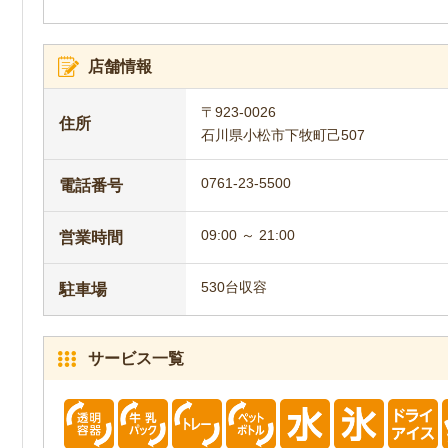
店舗情報
〒923-0026
住所
石川県小松市下牧町己507
0761-23-5500
電話番号
09:00 ～ 21:00
営業時間
530台収容
駐車場
サービス一覧