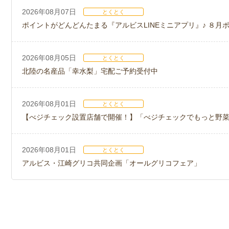
2026年08月07日
とくとく
ポイントがどんどんたまる『アルビスLINEミニアプリ』♪ ８月
2026年08月05日
とくとく
北陸の名産品「幸水梨」宅配ご予約受付中
2026年08月01日
とくとく
【べジチェック設置店舗で開催！】「べジチェックでもっと野
2026年08月01日
とくとく
アルビス・江崎グリコ共同企画「オールグリコフェア」