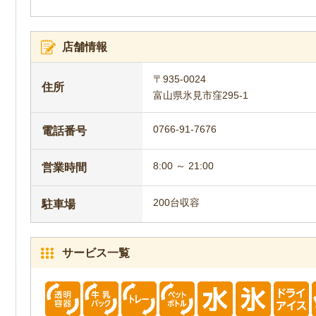
店舗情報
〒935-0024
住所
富山県氷見市窪295-1
0766-91-7676
電話番号
8:00 ～ 21:00
営業時間
200台収容
駐車場
サービス一覧