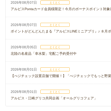
2026年08月07日
とくとく
アルビスPontaカード会員様限定！今月のボーナスポイント対象
2026年08月07日
とくとく
ポイントがどんどんたまる『アルビスLINEミニアプリ』♪ ８月
2026年08月05日
とくとく
北陸の名産品「幸水梨」宅配ご予約受付中
2026年08月01日
とくとく
【べジチェック設置店舗で開催！】「べジチェックでもっと野
2026年08月01日
とくとく
アルビス・江崎グリコ共同企画「オールグリコフェア」