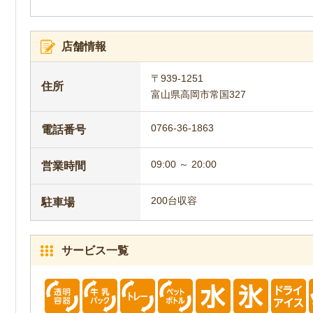
店舗情報
〒939-1251
住所
富山県高岡市常国327
0766-36-1863
電話番号
09:00 ～ 20:00
営業時間
200台収容
駐車場
サービス一覧