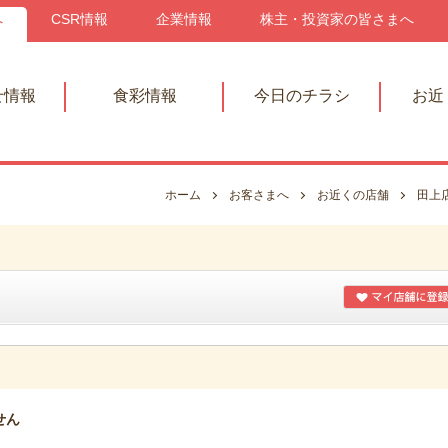
へ
CSR情報
企業情報
株主・投資家の皆さまへ
せ情報
食彩情報
今日のチラシ
お近
ホーム
お客さまへ
お近くの店舗
田上
せん