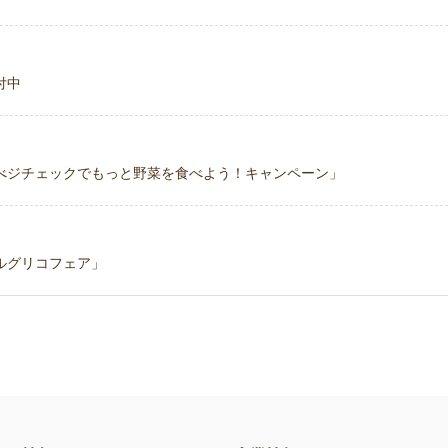
付中
べジチェックでもっと野菜を食べよう！キャンペーン」
ルグリコフェア」