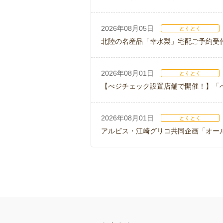
2026年08月05日
とくとく
北陸の名産品「幸水梨」宅配ご予約受
2026年08月01日
とくとく
【べジチェック設置店舗で開催！】「
2026年08月01日
とくとく
アルビス・江崎グリコ共同企画「オー