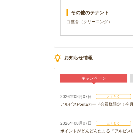
その他のテナント
白整舎（クリーニング）
お知らせ情報
キャンペーン
2026年08月07日
とくとく
アルビスPontaカード会員様限定！
2026年08月07日
とくとく
ポイントがどんどんたまる『アルビスLI