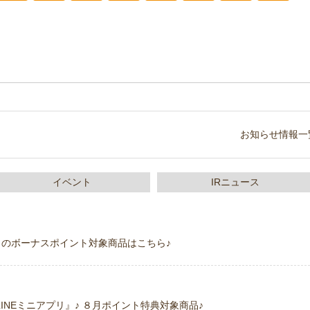
お知らせ情報一
イベント
IRニュース
今月のボーナスポイント対象商品はこちら♪
NEミニアプリ』♪ ８月ポイント特典対象商品♪