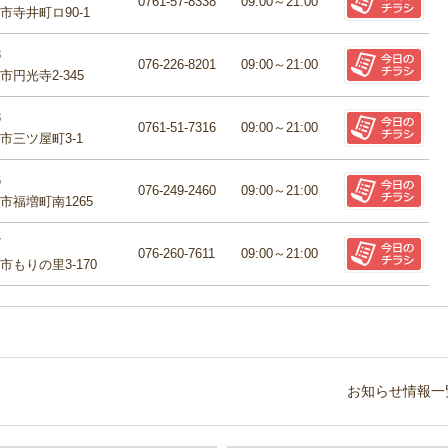
0761-57-8338
09:00～21:00
市寺井町ロ90-1
3
076-226-8201
09:00～21:00
円光寺2-345
3
0761-51-7316
09:00～21:00
市三ツ屋町3-1
6
076-249-2460
09:00～21:00
市福増町南1265
7
076-260-7611
09:00～21:00
もりの里3-170
お知らせ情報一