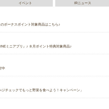
イベント
IRニュース
今月のボーナスポイント対象商品はこちら♪
NEミニアプリ』♪ ８月ポイント特典対象商品♪
付中
べジチェックでもっと野菜を食べよう！キャンペーン」