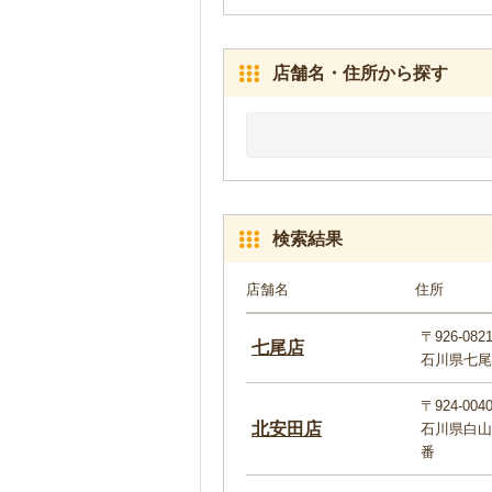
店舗名・住所から探す
検索結果
店舗名
住所
〒926-082
七尾店
石川県七尾
〒924-004
北安田店
石川県白山
番