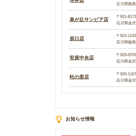
寺井店
石川県能美
〒921-817
泉が丘サンピア店
石川県金沢市
〒923-124
辰口店
石川県能美
〒920-037
安原中央店
石川県金沢
〒920-116
杜の里店
石川県金沢市
お知らせ情報