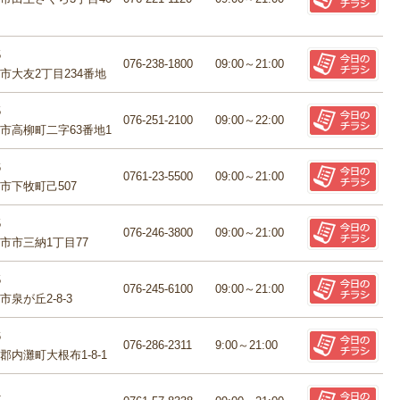
5
076-238-1800
09:00～21:00
市大友2丁目234番地
5
076-251-2100
09:00～22:00
市高柳町二字63番地1
6
0761-23-5500
09:00～21:00
市下牧町己507
5
076-246-3800
09:00～21:00
市市三納1丁目77
5
076-245-6100
09:00～21:00
泉が丘2-8-3
6
076-286-2311
9:00～21:00
郡内灘町大根布1-8-1
1