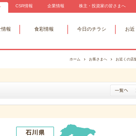
へ
CSR情報
企業情報
株主・投資家の皆さまへ
せ情報
食彩情報
今日のチラシ
お近
ホーム
お客さまへ
お近くの店