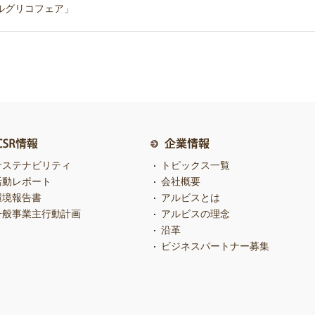
ルグリコフェア」
サステナビリティ
トピックス一覧
活動レポート
会社概要
環境報告書
アルビスとは
一般事業主行動計画
アルビスの理念
沿革
ビジネスパートナー募集