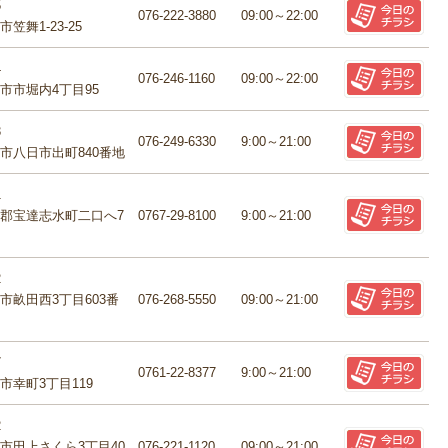
5
076-222-3880
09:00～22:00
笠舞1-23-25
4
076-246-1160
09:00～22:00
市市堀内4丁目95
3
076-249-6330
9:00～21:00
市八日市出町840番地
1
郡宝達志水町二口へ7
0767-29-8100
9:00～21:00
2
市畝田西3丁目603番
076-268-5550
09:00～21:00
7
0761-22-8377
9:00～21:00
市幸町3丁目119
2
市田上さくら3丁目40
076-221-1120
09:00～21:00