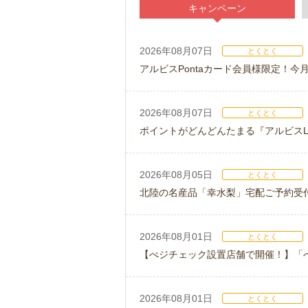
キャンペーン
2026年08月07日
とくとく
アルビスPontaカード会員様限定！
2026年08月07日
とくとく
ポイントがどんどんたまる『アルビスLI
2026年08月05日
とくとく
北陸の名産品「幸水梨」宅配ご予約受
2026年08月01日
とくとく
【べジチェック設置店舗で開催！】「
2026年08月01日
とくとく