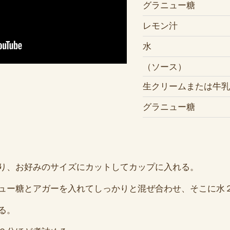
グラニュー糖
レモン汁
水
（ソース）
生クリームまたは牛
グラニュー糖
り、お好みのサイズにカットしてカップに入れる。
ュー糖とアガーを入れてしっかりと混ぜ合わせ、そこに水
る。