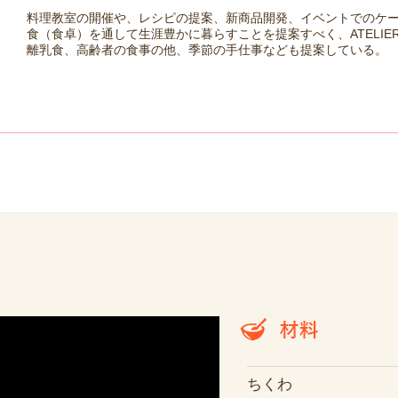
料理教室の開催や、レシピの提案、新商品開発、イベントでのケ
食（食卓）を通して生涯豊かに暮らすことを提案すべく、ATELIER 
離乳食、高齢者の食事の他、季節の手仕事なども提案している。
」
ちくわ