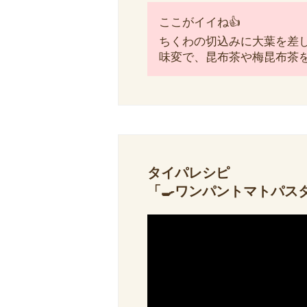
ここがイイね👍
ちくわの切込みに大葉を差
味変で、昆布茶や梅昆布茶
タイパレシピ
「🍳ワンパントマトパスタ