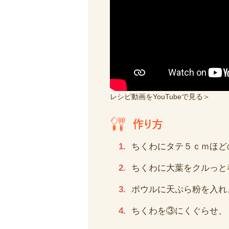
レシピ動画をYouTubeで見る＞
ちくわにタテ５ｃｍほど
ちくわに大葉をクルっと
ボウルに天ぷら粉を入れ
ちくわを③にくぐらせ、