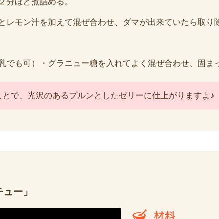
２分ほど煮詰める。
とレモン汁を加えて混ぜ合わせ、ダマが出来ていたら取り
乳でも可）・グラニュー糖を入れてよく混ぜ合わせ、固ま
ことで、光沢のあるプルンとしたゼリーに仕上がりますよ♪
チュー」