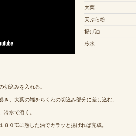
大葉
天ぷら粉
揚げ油
冷水
の切込みを入れる。
巻き、大葉の端をちくわの切込み部分に差し込む。
、冷水で溶く。
１８０℃に熱した油でカラッと揚げれば完成。