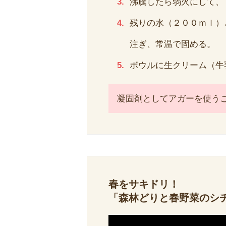
沸騰したら弱火にして、
残りの水（２００ｍｌ）
注ぎ、常温で固める。
ボウルに生クリーム（牛
凝固剤としてアガーを使う
春をサキドリ！
「森林どりと春野菜のシ