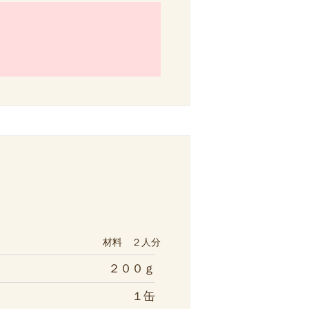
材料 ２人分
２００ｇ
１缶