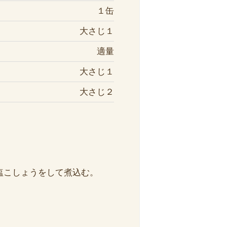
１缶
大さじ１
適量
大さじ１
大さじ２
塩こしょうをして煮込む。