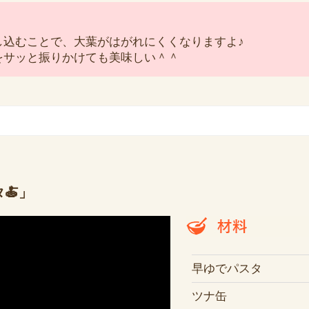
し込むことで、大葉がはがれにくくなりますよ♪
をサッと振りかけても美味しい＾＾
🍝」
早ゆでパスタ
ツナ缶