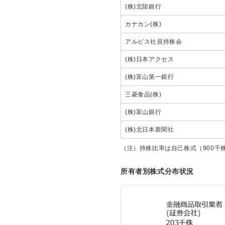
(株)北陸銀行
カナカン(株)
アルビス社員持株会
(株)日本アクセス
(株)富山第一銀行
三菱食品(株)
(株)富山銀行
(株)北日本新聞社
（注）持株比率は自己株式（900千
所有者別株式分布状況