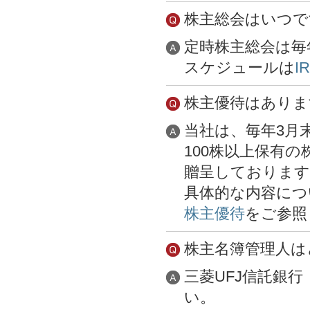
株主総会はいつで
定時株主総会は毎
スケジュールは
I
株主優待はありま
当社は、毎年3月
100株以上保有
贈呈しております
具体的な内容につ
株主優待
をご参照
株主名簿管理人は
三菱UFJ信託銀
い。