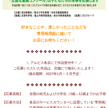
好きなことや、楽しかったことなどを
専用画用紙に
描いて
お店にお持ちください！
❖ ❖ ❖ ❖ ❖ ❖ ❖ ❖ ❖ ❖ ❖ ❖ ❖
＼ アルビス各店にて作品受付中！ ／
ご応募いただいた作品は、店舗にて掲示いたします！
〈掲示期間：2027年1月～２月予定〉
❖ ❖ ❖ ❖ ❖ ❖ ❖ ❖ ❖ ❖ ❖ ❖ ❖
【応募資格】
全国の幼児および小学生（3歳～12歳までのお子様
【応募方法】
各店のサービスカウンターに設置している“専用画用
応募用紙の必要事項を記入しお持ちください。画材