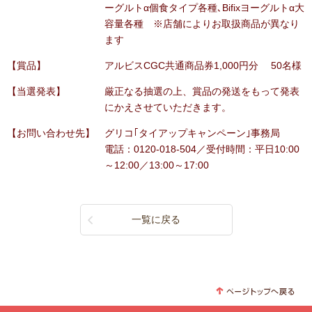
ーグルトα個食タイプ各種､Bifixヨーグルトα大
容量各種 ※店舗によりお取扱商品が異なり
ます
【賞品】
アルビスCGC共通商品券1,000円分 50名様
【当選発表】
厳正なる抽選の上、賞品の発送をもって発表
にかえさせていただきます。
【お問い合わせ先】
グリコ｢タイアップキャンペーン｣事務局
電話：0120-018-504／受付時間：平日10:00
～12:00／13:00～17:00
一覧に戻る