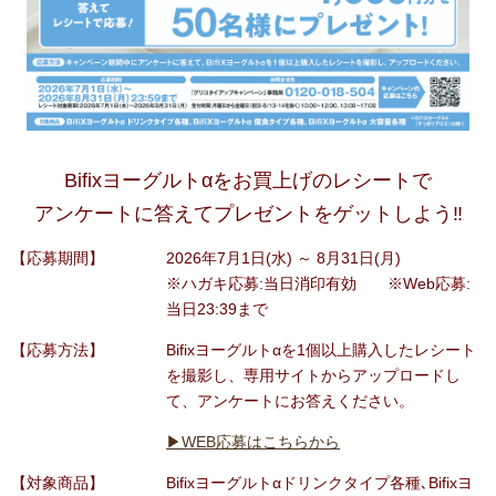
Bifixヨーグルトαをお買上げのレシートで
アンケートに答えてプレゼントをゲットしよう‼
【応募期間】
2026年7月1日(水) ～ 8月31日(月)
※ハガキ応募:当日消印有効 ※Web応募:
当日23:39まで
【応募方法】
Bifixヨーグルトαを1個以上購入したレシート
を撮影し、専用サイトからアップロードし
て、アンケートにお答えください。
▶WEB応募はこちらから
【対象商品】
Bifixヨーグルトαドリンクタイプ各種､Bifixヨ