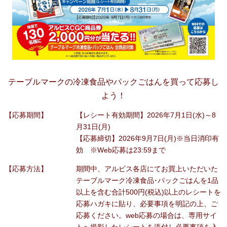
テーブルマークの冷凍食品やパックごはんを買って応募し
よう！
【応募期間】
【レシート有効期間】2026年7月1日(水)～8
月31日(月)
【応募締切】2026年9月7日(月)※当日消印有
効 ※Web応募は23:59まで
【応募方法】
期間中、アルビス各店にてお買上いただいた
テーブルマーク冷凍食品･パックごはんを1品
以上を含む合計500円(税込)以上のレシートを
応募ハガキに貼り、必要事項を明記の上、ご
応募ください。web応募の場合は、専用サイ
トへ撮影したレシートを添付し必要事項を入