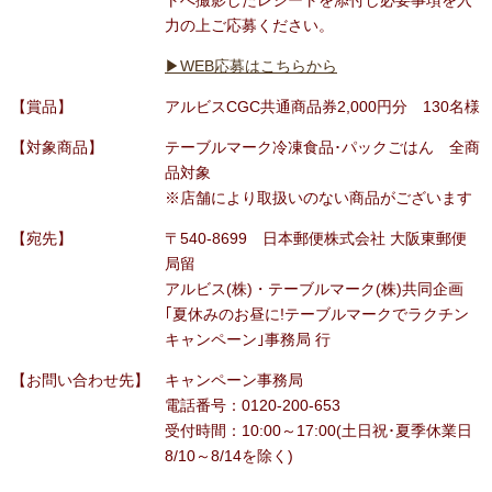
力の上ご応募ください。
▶WEB応募はこちらから
【賞品】
アルビスCGC共通商品券2,000円分 130名様
【対象商品】
テーブルマーク冷凍食品･パックごはん 全商
品対象
※店舗により取扱いのない商品がございます
【宛先】
〒540-8699 日本郵便株式会社 大阪東郵便
局留
アルビス(株)・テーブルマーク(株)共同企画
｢夏休みのお昼に!テーブルマークでラクチン
キャンペーン｣事務局 行
【お問い合わせ先】
キャンペーン事務局
電話番号：0120-200-653
受付時間：10:00～17:00(土日祝･夏季休業日
8/10～8/14を除く)