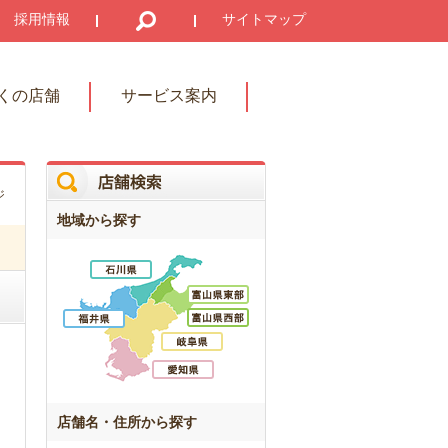
採用情報
サイトマップ
くの店舗
サービス案内
ジ
地域から探す
店舗名・住所から探す