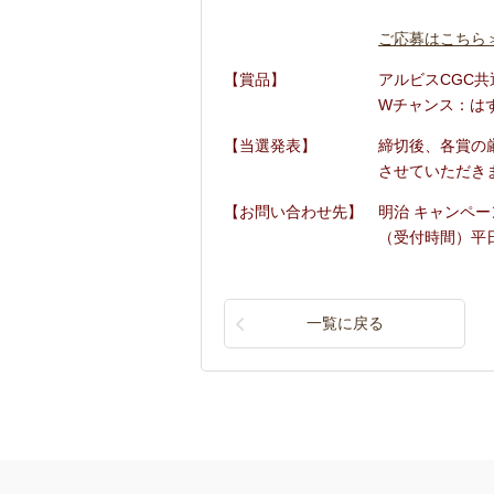
ご応募はこちら
【賞品】
アルビスCGC共通
Wチャンス：はず
【当選発表】
締切後、各賞の
させていただき
【お問い合わせ先】
明治 キャンペーン事
（受付時間）平日
一覧に戻る