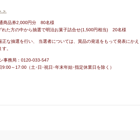
＞＞
商品券2,000円分 80名様
れた方の中から抽選で明治お菓子詰合せ(1,500円相当) 20名様
厳正な抽選を行い、 当選者については、賞品の発送をもって発表にかえ
ます。
務局：0120-033-547
9:00～17:00（土･日･祝日･年末年始･指定休業日を除く）