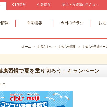
へ
CSR情報
企業情報
株主・投資家の皆さまへ
せ情報
食彩情報
今日のチラシ
お近
ホーム
お客さまへ
お知らせ情報
お知らせ詳細ペー
コツコツ健康習慣で夏を乗り切ろう」キャンペーン
31日